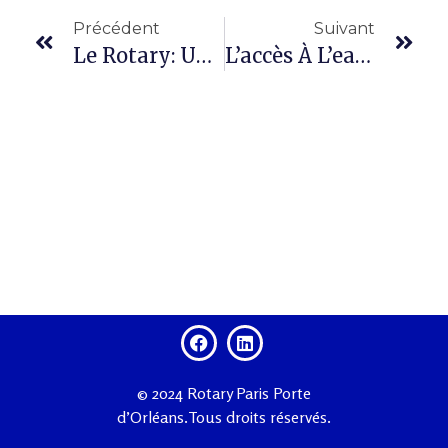
Précédent
Suivant
Le Rotary: Un Monde De Changement Et D’Action Collectif
L’accès À L’eau Potable : Un Projet Phare Du Rotary
© 2024 Rotary Paris Porte
d’Orléans.Tous droits réservés.