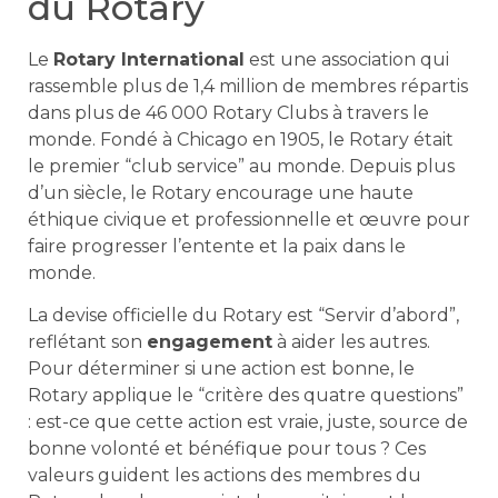
du Rotary
Le
Rotary International
est une association qui
rassemble plus de 1,4 million de membres répartis
dans plus de 46 000 Rotary Clubs à travers le
monde. Fondé à Chicago en 1905, le Rotary était
le premier “club service” au monde. Depuis plus
d’un siècle, le Rotary encourage une haute
éthique civique et professionnelle et œuvre pour
faire progresser l’entente et la paix dans le
monde.
La devise officielle du Rotary est “Servir d’abord”,
reflétant son
engagement
à aider les autres.
Pour déterminer si une action est bonne, le
Rotary applique le “critère des quatre questions”
: est-ce que cette action est vraie, juste, source de
bonne volonté et bénéfique pour tous ? Ces
valeurs guident les actions des membres du