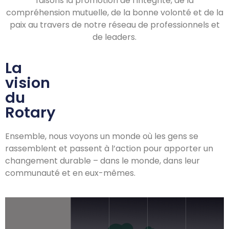
faisons la promotion de l’intégrité, de la
compréhension mutuelle, de la bonne volonté et de la
paix au travers de notre réseau de professionnels et
de leaders.
La
vision
du
Rotary
Ensemble, nous voyons un monde où les gens se
rassemblent et passent à l’action pour apporter un
changement durable – dans le monde, dans leur
communauté et en eux-mêmes.