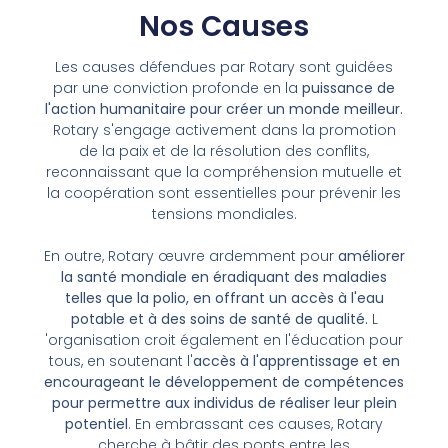
Nos Causes
Les causes défendues par Rotary sont guidées
par une conviction profonde en la
puissance de
l'action humanitaire pour créer un monde meilleur.
Rotary s'engage activement dans la promotion
de la paix et de la résolution des conflits,
reconnaissant que la compréhension mutuelle et
la coopération sont essentielles pour prévenir les
tensions mondiales.
En outre, Rotary œuvre ardemment pour
améliorer
la santé mondiale en éradiquant des maladies
telles que la polio, en offrant un accès à l'eau
potable et à des soins de santé de qualité.
L
'organisation croit également en l'éducation pour
tous, en soutenant l'
accès à l'apprentissage et en
encourageant le développement de compétences
pour permettre aux individus de réaliser leur plein
potentiel
. En embrassant ces causes, Rotary
cherche à bâtir des ponts entre les