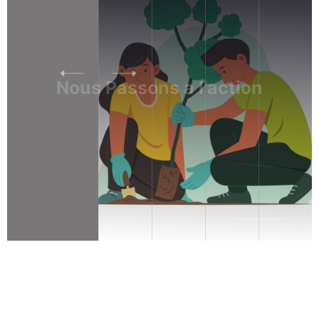
Nous
Passons a l'action